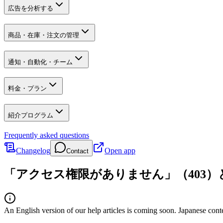
広告を分析する
商品・在庫・注文の管理
通知・自動化・チーム
料金・プラン
紹介プログラム
Frequently asked questions
Changelog
Open app
Contact
「アクセス権限がありません」（403
An English version of our help articles is coming soon. Japanese cont