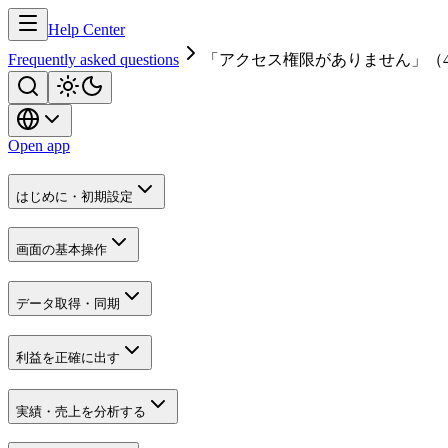
Help Center
Frequently asked questions
「アクセス権限がありません」（
Open app
はじめに・初期設定
画面の基本操作
データ取得・同期
利益を正確に出す
実績・売上を分析する