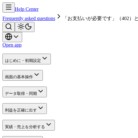
Help Center
Frequently asked questions
「お支払いが必要です」（402
Open app
はじめに・初期設定
画面の基本操作
データ取得・同期
利益を正確に出す
実績・売上を分析する