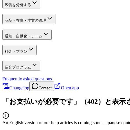
広告を分析する
商品・在庫・注文の管理
通知・自動化・チーム
料金・プラン
紹介プログラム
Frequently asked questions
Changelog
Open app
Contact
「お支払いが必要です」（402）と表
An English version of our help articles is coming soon. Japanese cont