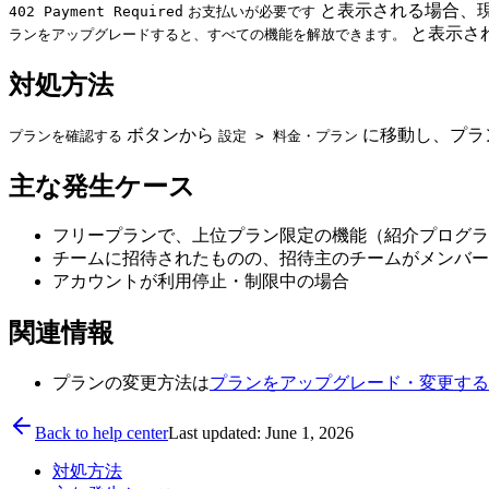
と表示される場合、
402 Payment Required
お支払いが必要です
と表示さ
ランをアップグレードすると、すべての機能を解放できます。
対処方法
ボタンから
に移動し、プラ
プランを確認する
設定 > 料金・プラン
主な発生ケース
フリープランで、上位プラン限定の機能（紹介プログラ
チームに招待されたものの、招待主のチームがメンバー
アカウントが利用停止・制限中の場合
関連情報
プランの変更方法は
プランをアップグレード・変更する
Back to help center
Last updated: June 1, 2026
対処方法