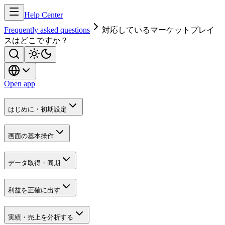
Help Center
Frequently asked questions
対応しているマーケットプレイ
スはどこですか？
Open app
はじめに・初期設定
画面の基本操作
データ取得・同期
利益を正確に出す
実績・売上を分析する