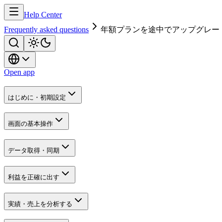
Help Center
Frequently asked questions
年額プランを途中でアップグレー
Open app
はじめに・初期設定
画面の基本操作
データ取得・同期
利益を正確に出す
実績・売上を分析する