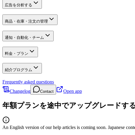
広告を分析する
商品・在庫・注文の管理
通知・自動化・チーム
料金・プラン
紹介プログラム
Frequently asked questions
Changelog
Open app
Contact
年額プランを途中でアップグレードす
An English version of our help articles is coming soon. Japanese cont