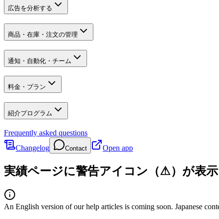
広告を分析する
商品・在庫・注文の管理
通知・自動化・チーム
料金・プラン
紹介プログラム
Frequently asked questions
Changelog
Open app
Contact
実績ページに警告アイコン（⚠）が表
An English version of our help articles is coming soon. Japanese cont