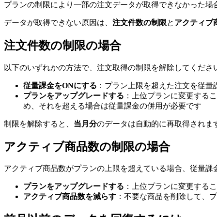
プランの制限により一部の注文データが取得できなかった場
データが取得できない原因は、
注文件数の制限
と
アクティブ
注文件数の制限の場合
以下のいずれかの方法で、注文取得の制限を解除してくださ
従量課金をONにする
：プラン上限を超えた注文を従量
プランをアップグレードする
：上位プランに変更するこ
め、それを超える場合は従量課金の併用が必要です
制限を解除すると、
当月分
のデータは自動的に再取得されま
アクティブ商品数の制限の場合
アクティブ商品数がプランの上限を超えている場合、従量課
プランをアップグレードする
：上位プランに変更するこ
アクティブ商品数を減らす
：不要な商品を削除して、プ