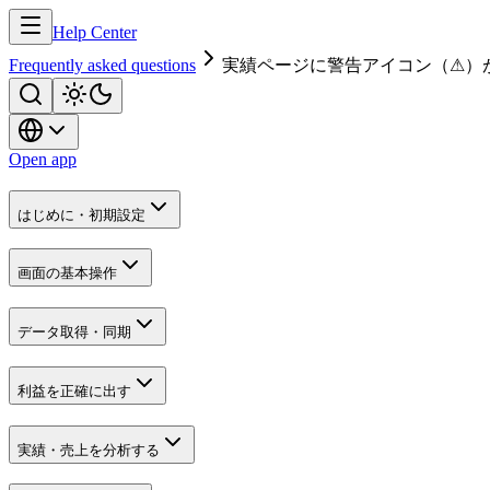
Help Center
Frequently asked questions
実績ページに警告アイコン（⚠）
Open app
はじめに・初期設定
画面の基本操作
データ取得・同期
利益を正確に出す
実績・売上を分析する