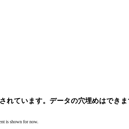
示されています。データの穴埋めはできま
ent is shown for now.