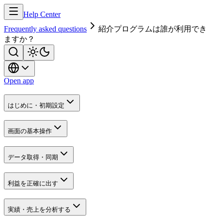
Help Center
Frequently asked questions
紹介プログラムは誰が利用でき
ますか？
Open app
はじめに・初期設定
画面の基本操作
データ取得・同期
利益を正確に出す
実績・売上を分析する