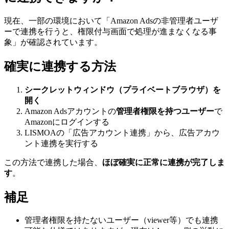
現在、一部の環境において「Amazon Adsの非管理者ユーザ
ーで連携を行うと、権限付与画面で処理が進まなくなる事
象」が確認されています。
確実に連携する方法
シークレットウィンドウ（プライベートブラウザ）を
開く
Amazon Adsアカウントの
管理者権限を持つユーザー
で
Amazonにログインする
LISMOAの「広告アカウント連携」から、広告アカウ
ント連携を実行する
この方法で連携した場合、
ほぼ確実に正常に連携が完了しま
す
。
補足
管理者権限を持たないユーザー（viewer等）でも連携