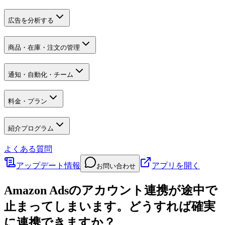
広告を分析する
商品・在庫・注文の管理
通知・自動化・チーム
料金・プラン
紹介プログラム
よくある質問
アップデート情報
アプリを開く
お問い合わせ
Amazon Adsのアカウント連携が途中で
止まってしまいます。どうすれば確実
に連携できますか？