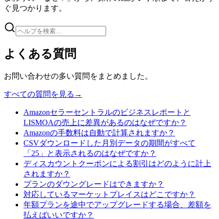
ぐ見つかります。
よくある質問
お問い合わせの多い質問をまとめました。
すべての質問を見る
→
Amazonセラーセントラルのビジネスレポートと
LISMOAの売上に差異があるのはなぜですか？
Amazonの手数料は自動で計算されますか？
CSVダウンロードした月別データの期間がすべて
「25」と表示されるのはなぜですか？
ディスカウントクーポンによる割引はどのように計上
されますか？
プランのダウングレードはできますか？
対応しているマーケットプレイスはどこですか？
年額プランを途中でアップグレードする場合、差額を
払えばいいですか？