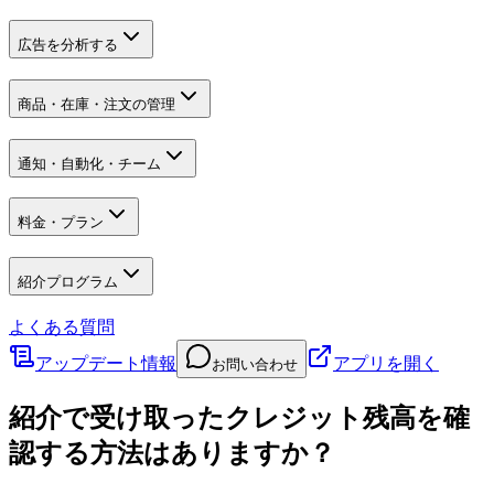
広告を分析する
商品・在庫・注文の管理
通知・自動化・チーム
料金・プラン
紹介プログラム
よくある質問
アップデート情報
アプリを開く
お問い合わせ
紹介で受け取ったクレジット残高を確
認する方法はありますか？