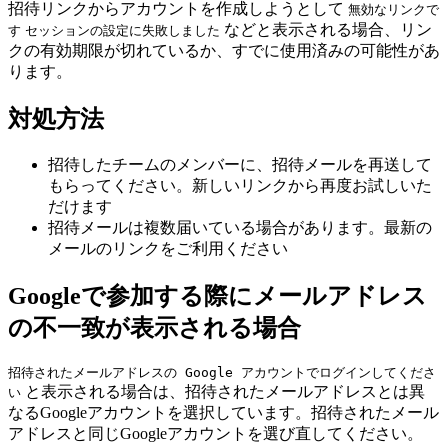
招待リンクからアカウントを作成しようとして
無効なリンクで
などと表示される場合、リン
す
セッションの設定に失敗しました
クの有効期限が切れているか、すでに使用済みの可能性があ
ります。
対処方法
招待したチームのメンバーに、招待メールを再送して
もらってください。新しいリンクから再度お試しいた
だけます
招待メールは複数届いている場合があります。最新の
メールのリンクをご利用ください
Googleで参加する際にメールアドレス
の不一致が表示される場合
招待されたメールアドレスの Google アカウントでログインしてくださ
と表示される場合は、招待されたメールアドレスとは異
い
なるGoogleアカウントを選択しています。招待されたメール
アドレスと同じGoogleアカウントを選び直してください。