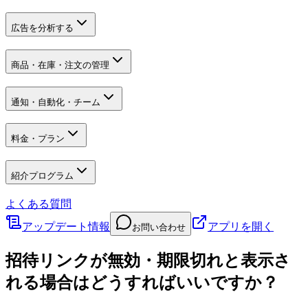
広告を分析する
商品・在庫・注文の管理
通知・自動化・チーム
料金・プラン
紹介プログラム
よくある質問
アップデート情報
アプリを開く
お問い合わせ
招待リンクが無効・期限切れと表示さ
れる場合はどうすればいいですか？