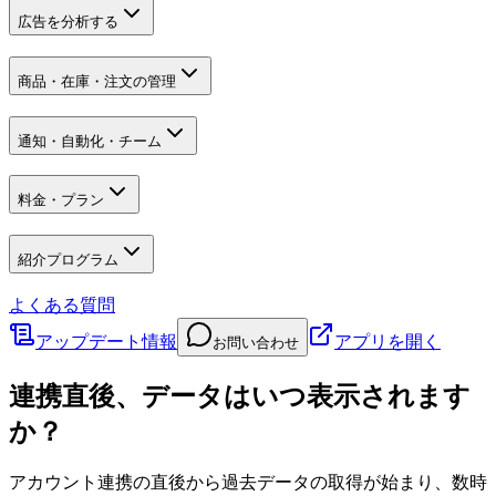
広告を分析する
商品・在庫・注文の管理
通知・自動化・チーム
料金・プラン
紹介プログラム
よくある質問
アップデート情報
アプリを開く
お問い合わせ
連携直後、データはいつ表示されます
か？
アカウント連携の直後から過去データの取得が始まり、数時