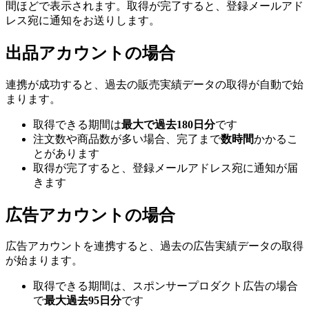
間ほどで表示されます。取得が完了すると、登録メールアド
レス宛に通知をお送りします。
出品アカウントの場合
連携が成功すると、過去の販売実績データの取得が自動で始
まります。
取得できる期間は
最大で過去180日分
です
注文数や商品数が多い場合、完了まで
数時間
かかるこ
とがあります
取得が完了すると、登録メールアドレス宛に通知が届
きます
広告アカウントの場合
広告アカウントを連携すると、過去の広告実績データの取得
が始まります。
取得できる期間は、スポンサープロダクト広告の場合
で
最大過去95日分
です