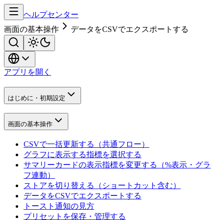
ヘルプセンター
画面の基本操作
データをCSVでエクスポートする
アプリを開く
はじめに・初期設定
画面の基本操作
CSVで一括更新する（共通フロー）
グラフに表示する指標を選択する
サマリーカードの表示指標を変更する（%表示・グラ
フ連動）
ストアを切り替える（ショートカット含む）
データをCSVでエクスポートする
トースト通知の見方
プリセットを保存・管理する