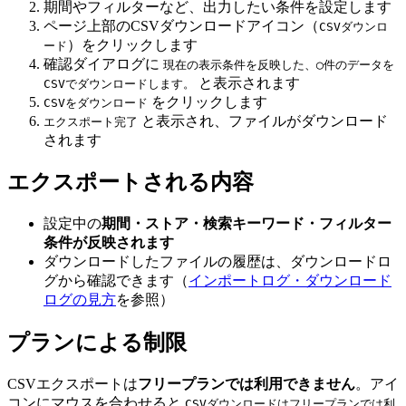
期間やフィルターなど、出力したい条件を設定します
ページ上部のCSVダウンロードアイコン（
CSVダウンロ
）をクリックします
ード
確認ダイアログに
現在の表示条件を反映した、◯件のデータを
と表示されます
CSVでダウンロードします。
をクリックします
CSVをダウンロード
と表示され、ファイルがダウンロード
エクスポート完了
されます
エクスポートされる内容
設定中の
期間・ストア・検索キーワード・フィルター
条件が反映されます
ダウンロードしたファイルの履歴は、ダウンロードロ
グから確認できます（
インポートログ・ダウンロード
ログの見方
を参照）
プランによる制限
CSVエクスポートは
フリープランでは利用できません
。アイ
コンにマウスを合わせると
CSVダウンロードはフリープランでは利