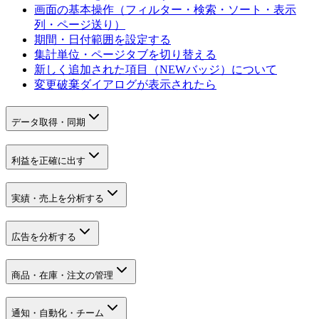
画面の基本操作（フィルター・検索・ソート・表示
列・ページ送り）
期間・日付範囲を設定する
集計単位・ページタブを切り替える
新しく追加された項目（NEWバッジ）について
変更破棄ダイアログが表示されたら
データ取得・同期
利益を正確に出す
実績・売上を分析する
広告を分析する
商品・在庫・注文の管理
通知・自動化・チーム