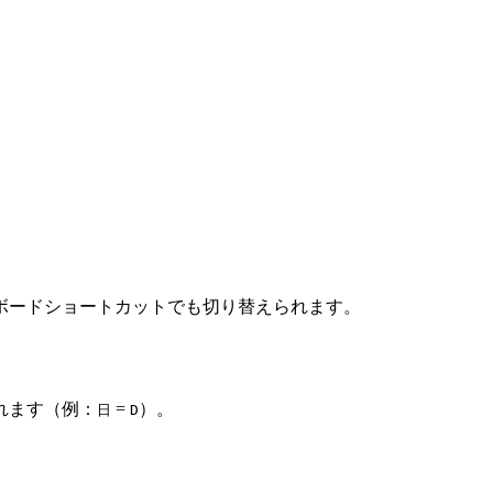
ボードショートカットでも切り替えられます。
れます（例：
=
）。
日
D