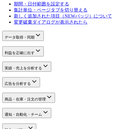
期間・日付範囲を設定する
集計単位・ページタブを切り替える
新しく追加された項目（NEWバッジ）について
変更破棄ダイアログが表示されたら
データ取得・同期
利益を正確に出す
実績・売上を分析する
広告を分析する
商品・在庫・注文の管理
通知・自動化・チーム