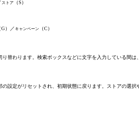
／
（S）
ストア
（G）／
（C）
キャンペーン
切り替わります。検索ボックスなどに文字を入力している間は
部の設定がリセットされ、初期状態に戻ります。ストアの選択