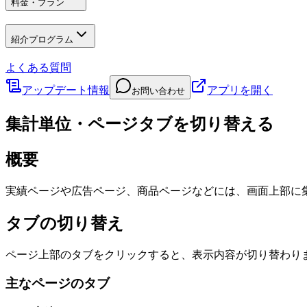
料金・プラン
紹介プログラム
よくある質問
アップデート情報
アプリを開く
お問い合わせ
集計単位・ページタブを切り替える
概要
実績ページや広告ページ、商品ページなどには、画面上部に
タブの切り替え
ページ上部のタブをクリックすると、表示内容が切り替わり
主なページのタブ