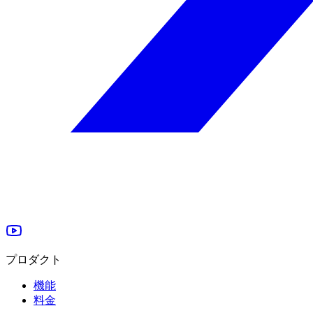
プロダクト
機能
料金