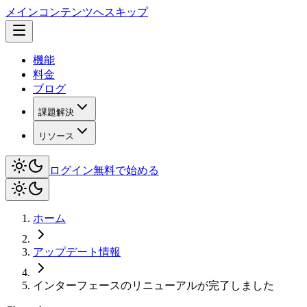
メインコンテンツへスキップ
機能
料金
ブログ
課題解決
リソース
ログイン
無料で始める
ホーム
アップデート情報
インターフェースのリニューアルが完了しました