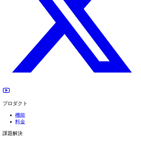
プロダクト
機能
料金
課題解決