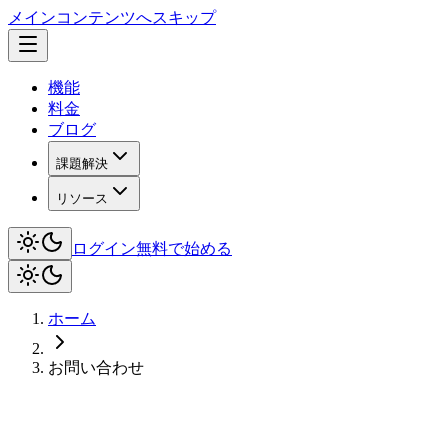
メインコンテンツへスキップ
機能
料金
ブログ
課題解決
リソース
ログイン
無料で始める
ホーム
お問い合わせ