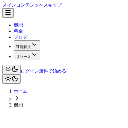
メインコンテンツへスキップ
機能
料金
ブログ
課題解決
リソース
ログイン
無料で始める
ホーム
機能