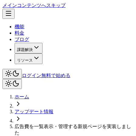
メインコンテンツへスキップ
機能
料金
ブログ
課題解決
リソース
ログイン
無料で始める
ホーム
アップデート情報
広告費を一覧表示・管理する新規ページを実装しまし
た