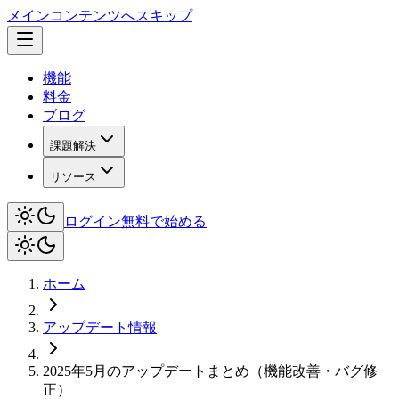
メインコンテンツへスキップ
機能
料金
ブログ
課題解決
リソース
ログイン
無料で始める
ホーム
アップデート情報
2025年5月のアップデートまとめ（機能改善・バグ修
正）