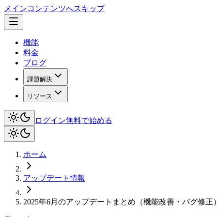
メインコンテンツへスキップ
機能
料金
ブログ
課題解決
リソース
ログイン
無料で始める
ホーム
アップデート情報
2025年6月のアップデートまとめ（機能改善・バグ修正