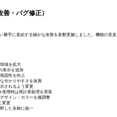
能改善・バグ修正）
率や使い勝手に直結する細かな改善を多数実施しました。機能の見
領域を拡大
D）の表示を追加
視認性を向上
な分かりやすさを改善
示されるよう変更
タ使用時は再計算処理を実装
のデザイン・カラーを微調整
トに変更
即した名称に統一