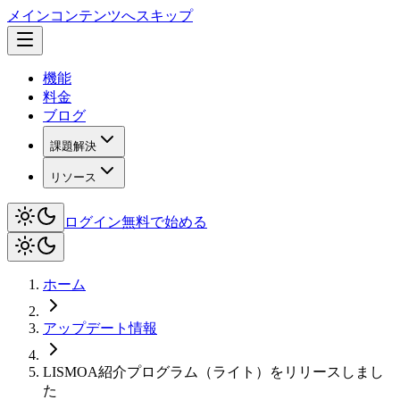
メインコンテンツへスキップ
機能
料金
ブログ
課題解決
リソース
ログイン
無料で始める
ホーム
アップデート情報
LISMOA紹介プログラム（ライト）をリリースしまし
た