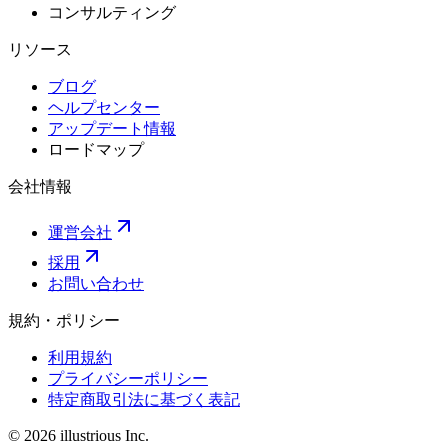
コンサルティング
リソース
ブログ
ヘルプセンター
アップデート情報
ロードマップ
会社情報
運営会社
採用
お問い合わせ
規約・ポリシー
利用規約
プライバシーポリシー
特定商取引法に基づく表記
© 2026 illustrious Inc.