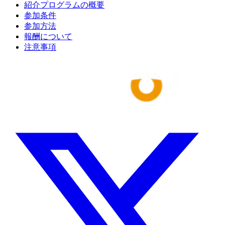
紹介プログラムの概要
参加条件
参加方法
報酬について
注意事項