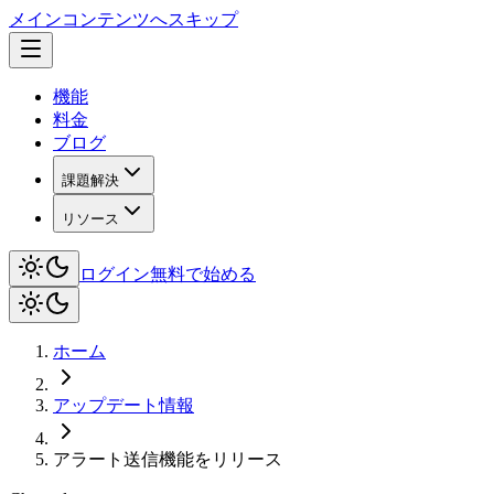
メインコンテンツへスキップ
機能
料金
ブログ
課題解決
リソース
ログイン
無料で始める
ホーム
アップデート情報
アラート送信機能をリリース