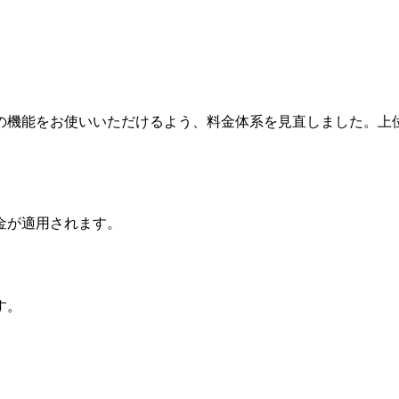
の機能をお使いいただけるよう、料金体系を見直しました。上
金が適用されます。
す。