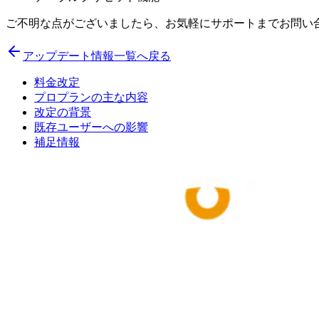
ご不明な点がございましたら、お気軽にサポートまでお問い合
アップデート情報一覧へ戻る
料金改定
プロプランの主な内容
改定の背景
既存ユーザーへの影響
補足情報