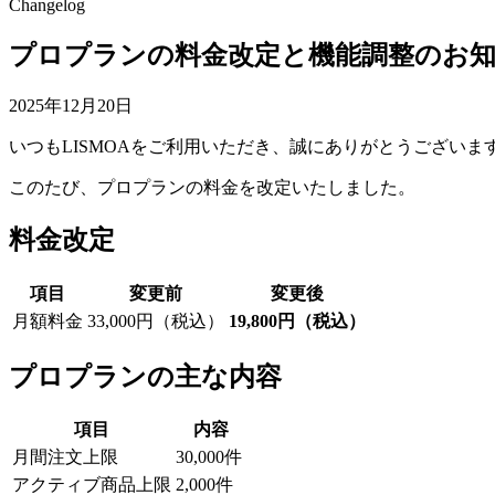
Changelog
プロプランの料金改定と機能調整のお
2025年12月20日
いつもLISMOAをご利用いただき、誠にありがとうございま
このたび、プロプランの料金を改定いたしました。
料金改定
項目
変更前
変更後
月額料金
33,000円（税込）
19,800円（税込）
プロプランの主な内容
項目
内容
月間注文上限
30,000件
アクティブ商品上限
2,000件