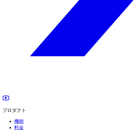
プロダクト
機能
料金