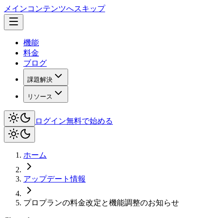
メインコンテンツへスキップ
機能
料金
ブログ
課題解決
リソース
ログイン
無料で始める
ホーム
アップデート情報
プロプランの料金改定と機能調整のお知らせ