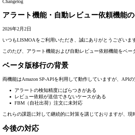
Changelog
アラート機能・自動レビュー依頼機能
2026年2月2日
いつもLISMOAをご利用いただき、誠にありがとうございま
このたび、アラート機能および自動レビュー依頼機能をベー
ベータ版移行の背景
両機能はAmazon SP-APIを利用して動作していますが
アラートの検知精度にばらつきがある
レビュー依頼が送信できないケースがある
FBM（自社出荷）注文に未対応
これらの課題に対して継続的に対策を講じておりますが、現
今後の対応