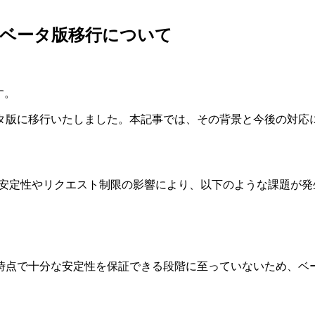
のベータ版移行について
す。
タ版に移行いたしました。本記事では、その背景と今後の対応
、APIの安定性やリクエスト制限の影響により、以下のような課題が
時点で十分な安定性を保証できる段階に至っていないため、ベ