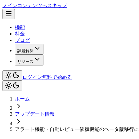
メインコンテンツへスキップ
機能
料金
ブログ
課題解決
リソース
ログイン
無料で始める
ホーム
アップデート情報
アラート機能・自動レビュー依頼機能のベータ版移行に