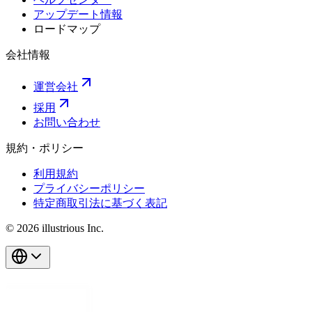
アップデート情報
ロードマップ
会社情報
運営会社
採用
お問い合わせ
規約・ポリシー
利用規約
プライバシーポリシー
特定商取引法に基づく表記
© 2026 illustrious Inc.