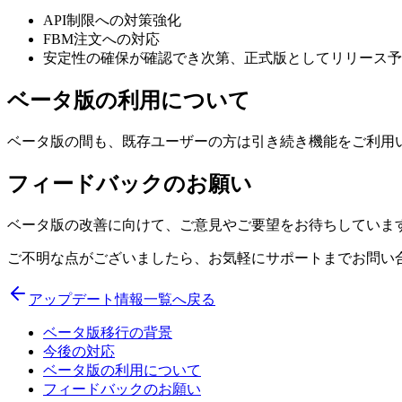
API制限への対策強化
FBM注文への対応
安定性の確保が確認でき次第、正式版としてリリース予定
ベータ版の利用について
ベータ版の間も、既存ユーザーの方は引き続き機能をご利用
フィードバックのお願い
ベータ版の改善に向けて、ご意見やご要望をお待ちしていま
ご不明な点がございましたら、お気軽にサポートまでお問い合
アップデート情報一覧へ戻る
ベータ版移行の背景
今後の対応
ベータ版の利用について
フィードバックのお願い