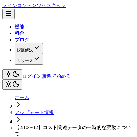
メインコンテンツへスキップ
機能
料金
ブログ
課題解決
リソース
ログイン
無料で始める
ホーム
アップデート情報
【2/10〜12】コスト関連データの一時的な変動につい
て