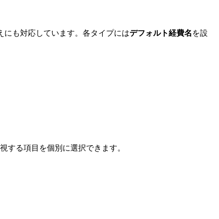
えにも対応しています。各タイプには
デフォルト経費名
を設
監視する項目を個別に選択できます。