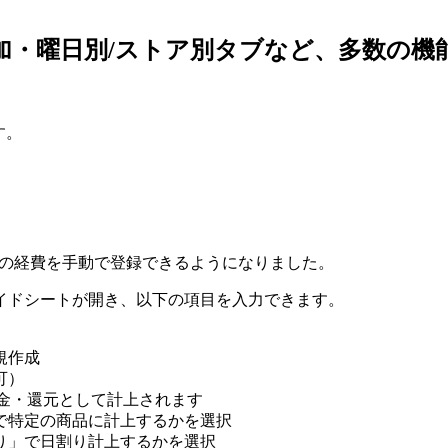
加・曜日別/ストア別タブなど、多数の機
す。
以外の経費を手動で登録できるようになりました。
イドシートが開き、以下の項目を入力できます。
規作成
可）
ナス値は返金・還元として計上されます
で特定の商品に計上するかを選択
り」で日割り計上するかを選択