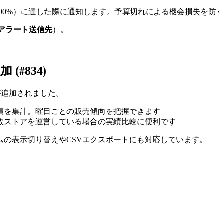
100%）に達した際に通知します。予算切れによる機会損失を
アラート送信先
）。
#834)
が追加されました。
績を集計。曜日ごとの販売傾向を把握できます
数ストアを運営している場合の実績比較に便利です
の表示切り替えやCSVエクスポートにも対応しています。