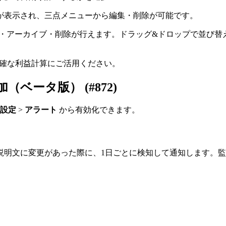
が表示され、三点メニューから編集・削除が可能です。
・アーカイブ・削除が行えます。ドラッグ&ドロップで並び替
。
正確な利益計算にご活用ください。
ベータ版） (#872)
設定
>
アラート
から有効化できます。
説明文に変更があった際に、1日ごとに検知して通知します。
。