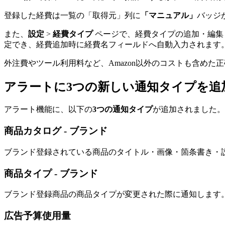
登録した経費は一覧の「取得元」列に
「マニュアル」
バッジ
また、
設定
>
経費タイプ
ページで、経費タイプの追加・編集
定でき、経費追加時に経費名フィールドへ自動入力されます
外注費やツール利用料など、Amazon以外のコストも含めた
アラートに3つの新しい通知タイプを追加（
アラート機能に、以下の
3つの通知タイプ
が追加されました。
商品カタログ - ブランド
ブランド登録されている商品のタイトル・画像・箇条書き・
商品タイプ - ブランド
ブランド登録商品の商品タイプが変更された際に通知します
広告予算使用量