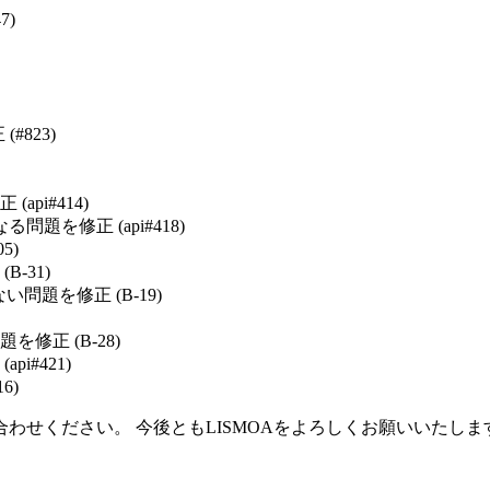
7)
#823)
pi#414)
を修正 (api#418)
5)
-31)
題を修正 (B-19)
正 (B-28)
#421)
6)
わせください。 今後ともLISMOAをよろしくお願いいたしま