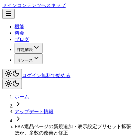
メインコンテンツへスキップ
機能
料金
ブログ
課題解決
リソース
ログイン
無料で始める
ホーム
アップデート情報
FBA返品ページの新規追加・表示設定プリセット拡張
ほか、多数の改善と修正