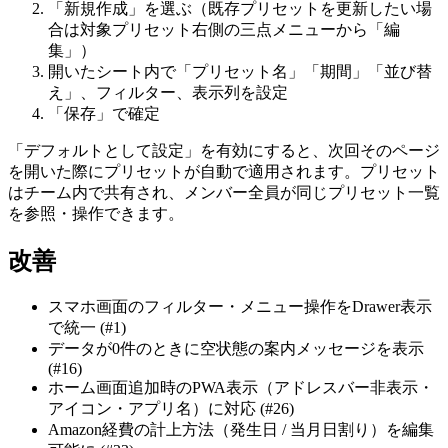
「新規作成」を選ぶ（既存プリセットを更新したい場
合は対象プリセット右側の三点メニューから「編
集」）
開いたシート内で「プリセット名」「期間」「並び替
え」、フィルター、表示列を設定
「保存」で確定
「デフォルトとして設定」を有効にすると、次回そのページ
を開いた際にプリセットが自動で適用されます。プリセット
はチーム内で共有され、メンバー全員が同じプリセット一覧
を参照・操作できます。
改善
スマホ画面のフィルター・メニュー操作をDrawer表示
で統一 (#1)
データが0件のときに空状態の案内メッセージを表示
(#16)
ホーム画面追加時のPWA表示（アドレスバー非表示・
アイコン・アプリ名）に対応 (#26)
Amazon経費の計上方法（発生日 / 当月日割り）を編集