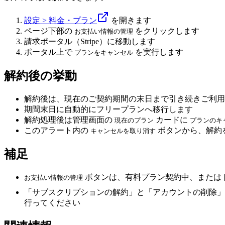
設定 > 料金・プラン
を開きます
ページ下部の
をクリックします
お支払い情報の管理
請求ポータル（Stripe）に移動します
ポータル上で
を実行します
プランをキャンセル
解約後の挙動
解約後は、現在のご契約期間の末日まで引き続きご利用
期間末日に自動的にフリープランへ移行します
解約処理後は管理画面の
カードに
現在のプラン
プランのキ
このアラート内の
ボタンから、解約
キャンセルを取り消す
補足
ボタンは、有料プラン契約中、または
お支払い情報の管理
「サブスクリプションの解約」と「アカウントの削除
行ってください