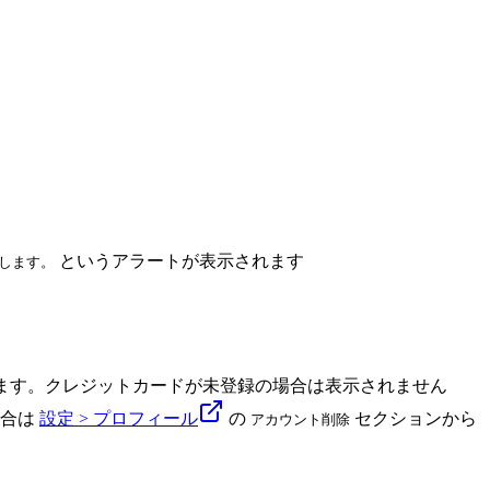
というアラートが表示されます
了します。
ます。クレジットカードが未登録の場合は表示されません
場合は
設定 > プロフィール
の
セクションから
アカウント削除