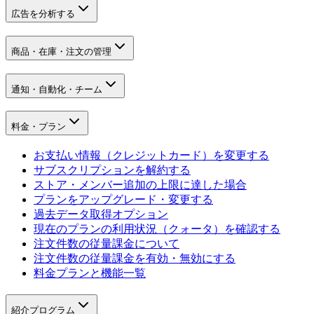
広告を分析する
商品・在庫・注文の管理
通知・自動化・チーム
料金・プラン
お支払い情報（クレジットカード）を変更する
サブスクリプションを解約する
ストア・メンバー追加の上限に達した場合
プランをアップグレード・変更する
過去データ取得オプション
現在のプランの利用状況（クォータ）を確認する
注文件数の従量課金について
注文件数の従量課金を有効・無効にする
料金プランと機能一覧
紹介プログラム