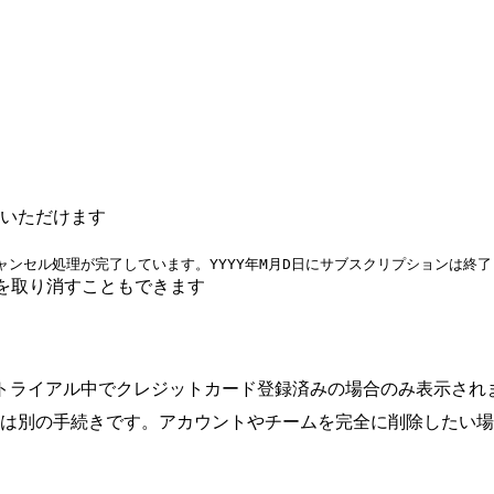
いただけます
ャンセル処理が完了しています。YYYY年M月D日にサブスクリプションは終
を取り消すこともできます
トライアル中でクレジットカード登録済みの場合のみ表示され
」は別の手続きです。アカウントやチームを完全に削除したい