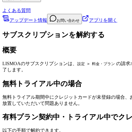
よくある質問
アップデート情報
アプリを開く
お問い合わせ
サブスクリプションを解約する
概要
LISMOAのサブスクリプションは、
の請求
設定 > 料金・プラン
了します。
無料トライアル中の場合
無料トライアル期間中にクレジットカードが未登録の場合、
放置していただいて問題ありません。
有料プラン契約中・トライアル中でク
以下の手順で解約できます。