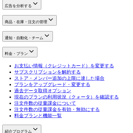
広告を分析する
商品・在庫・注文の管理
通知・自動化・チーム
料金・プラン
お支払い情報（クレジットカード）を変更する
サブスクリプションを解約する
ストア・メンバー追加の上限に達した場合
プランをアップグレード・変更する
過去データ取得オプション
現在のプランの利用状況（クォータ）を確認する
注文件数の従量課金について
注文件数の従量課金を有効・無効にする
料金プランと機能一覧
紹介プログラム