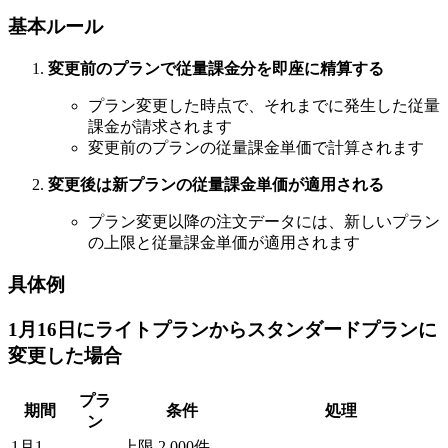
基本ルール
変更前のプランで従量課金分を即座に精算する
プラン変更した時点で、それまでに発生した従量
課金が請求されます
変更前のプランの従量課金単価で計算されます
変更後は新プランの従量課金単価が適用される
プラン変更以降の注文データには、新しいプラン
の上限と従量課金単価が適用されます
具体例
1月16日にライトプランからスタンダードプランに
変更した場合
プラ
期間
条件
処理
ン
1月1
上限 2,000件、