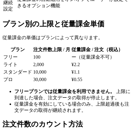
継続
きるオプション機能
設定
プラン別の上限と従量課金単価
従量課金の単価はプランによって異なります。
プラン
注文件数上限 / 月
従量課金 / 注文（税込）
フリー
100
ー（従量課金不可）
ライト
2,000
¥2.2
スタンダード
10,000
¥1.1
プロ
30,000
¥0.55
フリープランでは従量課金を利用できません。
上限に
到達した場合、注文データの取得が停止します。
従量課金を有効にしている場合のみ、上限超過後も注
文データの取得が継続されます。
注文件数のカウント方法