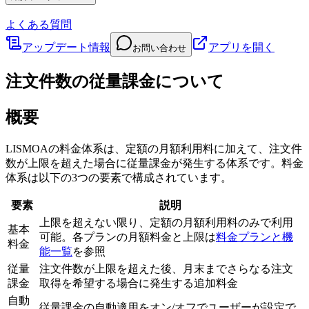
よくある質問
アップデート情報
アプリを開く
お問い合わせ
注文件数の従量課金について
概要
LISMOAの料金体系は、定額の月額利用料に加えて、注文件
数が上限を超えた場合に従量課金が発生する体系です。料金
体系は以下の3つの要素で構成されています。
要素
説明
上限を超えない限り、定額の月額利用料のみで利用
基本
可能。各プランの月額料金と上限は
料金プランと機
料金
能一覧
を参照
従量
注文件数が上限を超えた後、月末までさらなる注文
課金
取得を希望する場合に発生する追加料金
自動
従量課金の自動適用をオン/オフでユーザーが設定で