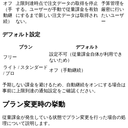
オフ
上限到達時点で注文データの取得を停止
予算管理を
（手
する。ユーザーが手動で従量課金を有効
厳密に行い
動継
にするまで新しい注文データは取得され
たいユーザ
続）
ない。
ー
デフォルト設定
プラン
デフォルト
設定不可（従量課金自体が利用でき
フリー
ないため）
ライト / スタンダード
オフ（手動継続）
/ プロ
予期しない課金を避けるため、自動継続をオンにする場合は
事前に上限到達の通知設定をご確認ください。
プラン変更時の挙動
従量課金が発生している状態でプラン変更を行った場合の処
理について説明します。