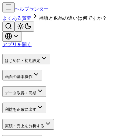
ヘルプセンター
よくある質問
補填と返品の違いは何ですか？
アプリを開く
はじめに・初期設定
画面の基本操作
データ取得・同期
利益を正確に出す
実績・売上を分析する