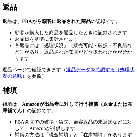
返品
返品は、
FBAから顧客に返品された商品
の記録です。
顧客が購入した商品を返品したときに記録されます
返品日を基準に集計されます
各返品には「処理状況」（販売可能・破損・不良品な
ど）があり、返品された在庫がどう扱われたかが分か
ります
返品ページで確認できます（
返品データを確認する（処理状
況の意味）
を参照）。
補填
補填は、
Amazonが出品者に対して行う補償（返金または在
庫補てん）
の記録です。
FBA倉庫での破損・紛失、顧客返品の未返送などに対
して、Amazonが補償します
補償の方法は「現金補填」と「在庫補填」があります