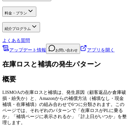
料金・プラン
紹介プログラム
よくある質問
アップデート情報
アプリを開く
お問い合わせ
在庫ロスと補填の発生パターン
概要
LISMOAの在庫ロスと補填は、発生原因（顧客返品か倉庫破
損・紛失か）と、Amazonからの補償方法（補填なし・現金
補填・在庫補填）の組み合わせで6つに分類されます。この
ページでは、それぞれのパターンで「在庫ロスがPLに乗る
か」「補填ページに表示されるか」「計上日がいつか」を整
理します。