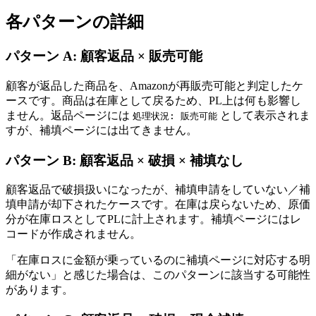
各パターンの詳細
パターン A: 顧客返品 × 販売可能
顧客が返品した商品を、Amazonが再販売可能と判定したケ
ースです。商品は在庫として戻るため、PL上は何も影響し
ません。返品ページには
として表示されま
処理状況: 販売可能
すが、補填ページには出てきません。
パターン B: 顧客返品 × 破損 × 補填なし
顧客返品で破損扱いになったが、補填申請をしていない／補
填申請が却下されたケースです。在庫は戻らないため、原価
分が在庫ロスとしてPLに計上されます。補填ページにはレ
コードが作成されません。
「在庫ロスに金額が乗っているのに補填ページに対応する明
細がない」と感じた場合は、このパターンに該当する可能性
があります。