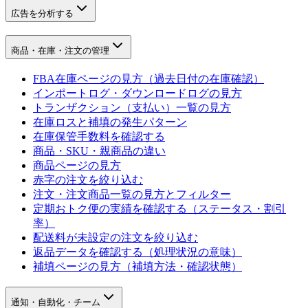
広告を分析する
商品・在庫・注文の管理
FBA在庫ページの見方（過去日付の在庫確認）
インポートログ・ダウンロードログの見方
トランザクション（支払い）一覧の見方
在庫ロスと補填の発生パターン
在庫保管手数料を確認する
商品・SKU・親商品の違い
商品ページの見方
赤字の注文を絞り込む
注文・注文商品一覧の見方とフィルター
定期おトク便の実績を確認する（ステータス・割引
率）
配送料が未設定の注文を絞り込む
返品データを確認する（処理状況の意味）
補填ページの見方（補填方法・確認状態）
通知・自動化・チーム