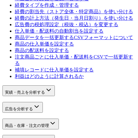
経費タイプを作成・管理する
経費の割当先（ストア全体・特定商品）を使い分ける
経費の計上方法（発生日・当月日割り）を使い分ける
広告費の税処理設定（税抜・税込）を変更する
仕入単価・配送料の自動割当を設定する
商品データを一括更新するCSVフォーマットについて
商品の仕入単価を設定する
商品の配送料を設定する
注文商品ごとに仕入単価・配送料をCSVで一括更新す
る
補填レコードに仕入単価を設定する
利益はどのように計算されるか
実績・売上を分析する
広告を分析する
商品・在庫・注文の管理