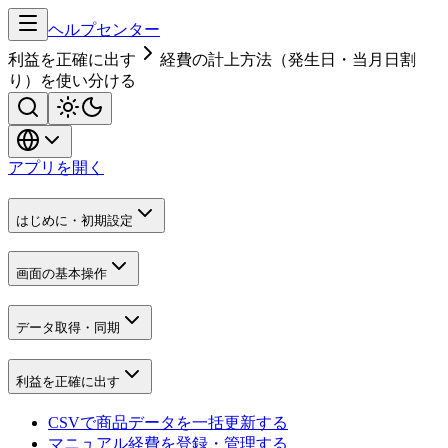
ヘルプセンター
利益を正確に出す
経費の計上方法（発生日・当月日割
り）を使い分ける
アプリを開く
はじめに・初期設定
画面の基本操作
データ取得・同期
利益を正確に出す
CSVで商品データを一括更新する
マニュアル経費を登録・管理する