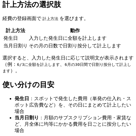
計上方法の選択肢
経費の登録画面で
を選びます。
計上方法
計上方法
動作
発生日
入力した発生日に全額を計上します
当月日割り
その月の日数で日割り按分して計上します
選択すると、入力した発生日に応じて説明文が表示されます
（例：
、
6/3に全額を計上します
6月の30日間で日割り按分して計上し
）。
ます
使い分けの目安
発生日
：スポットで発生した費用（単発の仕入れ・ス
ポット広告費など）を、その日にまとめて計上したい
場合
当月日割り
：月額のサブスクリプション費用・家賃な
ど、月全体に均等にかかる費用を日ごとに按分したい
場合