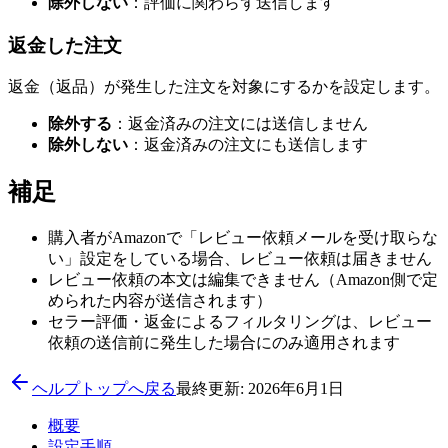
除外しない
：評価に関わらず送信します
返金した注文
返金（返品）が発生した注文を対象にするかを設定します。
除外する
：返金済みの注文には送信しません
除外しない
：返金済みの注文にも送信します
補足
購入者がAmazonで「レビュー依頼メールを受け取らな
い」設定をしている場合、レビュー依頼は届きません
レビュー依頼の本文は編集できません（Amazon側で定
められた内容が送信されます）
セラー評価・返金によるフィルタリングは、レビュー
依頼の送信前に発生した場合にのみ適用されます
ヘルプトップへ戻る
最終更新: 2026年6月1日
概要
設定手順