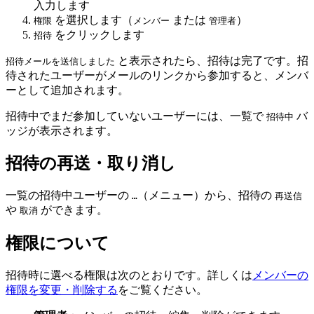
入力します
を選択します（
または
）
権限
メンバー
管理者
をクリックします
招待
と表示されたら、招待は完了です。招
招待メールを送信しました
待されたユーザーがメールのリンクから参加すると、メンバ
ーとして追加されます。
招待中でまだ参加していないユーザーには、一覧で
バ
招待中
ッジが表示されます。
招待の再送・取り消し
一覧の招待中ユーザーの
（メニュー）から、招待の
…
再送信
や
ができます。
取消
権限について
招待時に選べる権限は次のとおりです。詳しくは
メンバーの
権限を変更・削除する
をご覧ください。