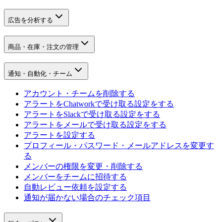
広告を分析する
商品・在庫・注文の管理
通知・自動化・チーム
アカウント・チームを削除する
アラートをChatworkで受け取る設定をする
アラートをSlackで受け取る設定をする
アラートをメールで受け取る設定をする
アラートを設定する
プロフィール・パスワード・メールアドレスを変更す
る
メンバーの権限を変更・削除する
メンバーをチームに招待する
自動レビュー依頼を設定する
通知が届かない場合のチェック項目