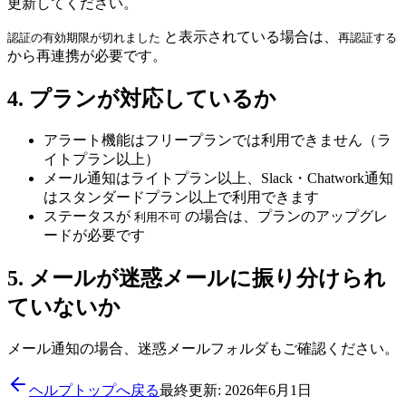
更新してください。
と表示されている場合は、
認証の有効期限が切れました
再認証する
から再連携が必要です。
4. プランが対応しているか
アラート機能はフリープランでは利用できません（ラ
イトプラン以上）
メール通知はライトプラン以上、Slack・Chatwork通知
はスタンダードプラン以上で利用できます
ステータスが
の場合は、プランのアップグレ
利用不可
ードが必要です
5. メールが迷惑メールに振り分けられ
ていないか
メール通知の場合、迷惑メールフォルダもご確認ください。
ヘルプトップへ戻る
最終更新: 2026年6月1日