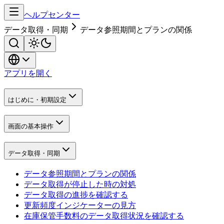
ヘルプセンター
データ取得・同期
データ参照期間とプランの関係
アプリを開く
はじめに・初期設定
画面の基本操作
データ取得・同期
データ参照期間とプランの関係
データ取得が停止した時の対処
データ取得の進捗を確認する
更新頻度インジケーターの見方
在庫保管手数料のデータ取得状況を確認する