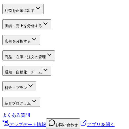
利益を正確に出す
実績・売上を分析する
広告を分析する
商品・在庫・注文の管理
通知・自動化・チーム
料金・プラン
紹介プログラム
よくある質問
アップデート情報
アプリを開く
お問い合わせ