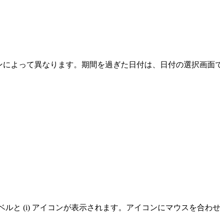
ランによって異なります。期間を過ぎた日付は、日付の選択画面
ベルと (i) アイコンが表示されます。アイコンにマウスを合