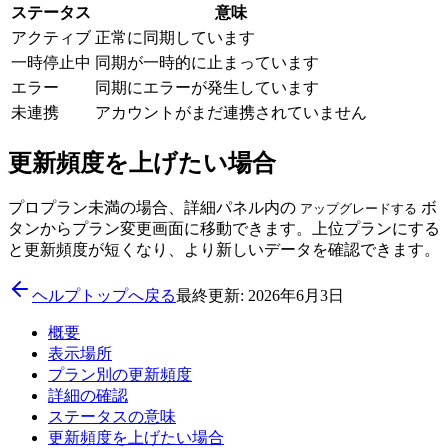
ステータス
意味
アクティブ
正常に同期しています
一時停止中
同期が一時的に止まっています
エラー
同期にエラーが発生しています
未連携
アカウントがまだ連携されていません
更新頻度を上げたい場合
プロプラン未満の場合、詳細パネル内の
ボ
アップグレードする
タンからプラン変更画面に移動できます。上位プランにする
と更新頻度が短くなり、より新しいデータを確認できます。
ヘルプトップへ戻る
最終更新: 2026年6月3日
概要
表示場所
プラン別の更新頻度
詳細の確認
ステータスの意味
更新頻度を上げたい場合