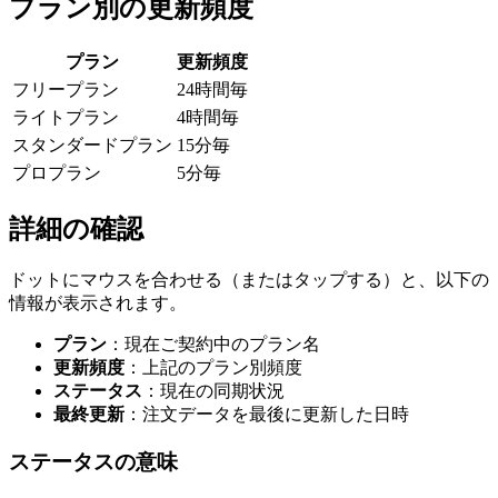
プラン別の更新頻度
プラン
更新頻度
フリープラン
24時間毎
ライトプラン
4時間毎
スタンダードプラン
15分毎
プロプラン
5分毎
詳細の確認
ドットにマウスを合わせる（またはタップする）と、以下の
情報が表示されます。
プラン
：現在ご契約中のプラン名
更新頻度
：上記のプラン別頻度
ステータス
：現在の同期状況
最終更新
：注文データを最後に更新した日時
ステータスの意味