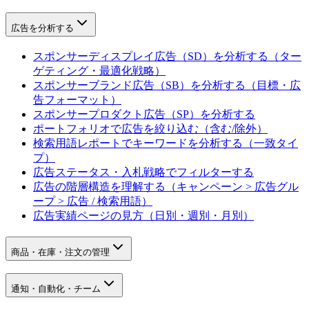
広告を分析する
スポンサーディスプレイ広告（SD）を分析する（ター
ゲティング・最適化戦略）
スポンサーブランド広告（SB）を分析する（目標・広
告フォーマット）
スポンサープロダクト広告（SP）を分析する
ポートフォリオで広告を絞り込む（含む/除外）
検索用語レポートでキーワードを分析する（一致タイ
プ）
広告ステータス・入札戦略でフィルターする
広告の階層構造を理解する（キャンペーン > 広告グル
ープ > 広告 / 検索用語）
広告実績ページの見方（日別・週別・月別）
商品・在庫・注文の管理
通知・自動化・チーム