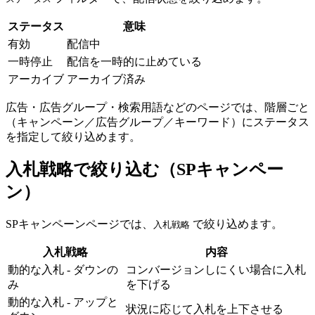
ステータス
意味
有効
配信中
一時停止
配信を一時的に止めている
アーカイブ
アーカイブ済み
広告・広告グループ・検索用語などのページでは、階層ごと
（キャンペーン／広告グループ／キーワード）にステータス
を指定して絞り込めます。
入札戦略で絞り込む（SPキャンペー
ン）
SPキャンペーンページでは、
で絞り込めます。
入札戦略
入札戦略
内容
動的な入札 - ダウンの
コンバージョンしにくい場合に入札
み
を下げる
動的な入札 - アップと
状況に応じて入札を上下させる