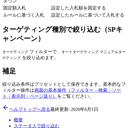
ダウン
固定額入札
設定した入札額を固定する
ルールに基づく入札
設定したルールに基づいて入札する
ターゲティング種別で絞り込む（SPキ
ャンペーン）
フィルターで、
ターゲティング
オートターゲティング
マニュアルター
を絞り込めます。
ゲティング
補足
絞り込み条件はプリセットとして保存できます。基本的なフ
ィルター操作は
画面の基本操作（フィルター・検索・ソー
ト・表示列・ページ送り）
をご覧ください。
ヘルプトップへ戻る
最終更新: 2026年6月1日
概要
ステータスで絞り込む