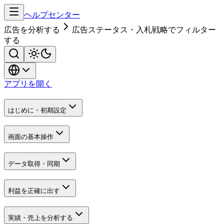
ヘルプセンター
広告を分析する
広告ステータス・入札戦略でフィルター
する
アプリを開く
はじめに・初期設定
画面の基本操作
データ取得・同期
利益を正確に出す
実績・売上を分析する