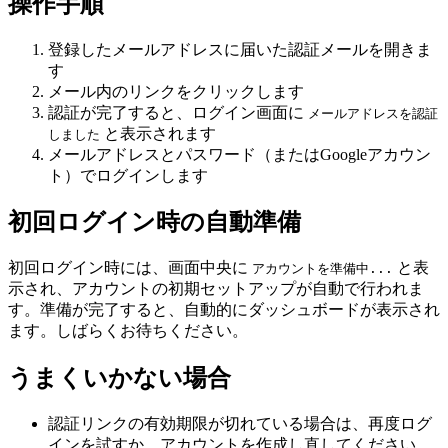
操作手順
登録したメールアドレスに届いた認証メールを開きま
す
メール内のリンクをクリックします
認証が完了すると、ログイン画面に
メールアドレスを認証
と表示されます
しました
メールアドレスとパスワード（またはGoogleアカウン
ト）でログインします
初回ログイン時の自動準備
初回ログイン時には、画面中央に
と表
アカウントを準備中...
示され、アカウントの初期セットアップが自動で行われま
す。準備が完了すると、自動的にダッシュボードが表示され
ます。しばらくお待ちください。
うまくいかない場合
認証リンクの有効期限が切れている場合は、再度ログ
インを試すか、アカウントを作成し直してください