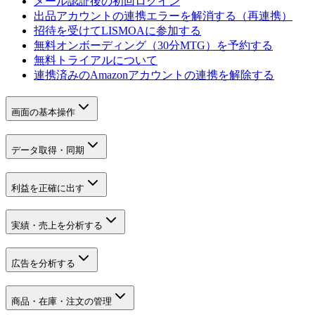
メール認証後の初回ログイン
出品アカウントの連携エラーを解消する（再連携）
招待を受けてLISMOAに参加する
無料オンボーディング（30分MTG）を予約する
無料トライアルについて
連携済みのAmazonアカウントの連携を解除する
画面の基本操作
データ取得・同期
利益を正確に出す
実績・売上を分析する
広告を分析する
商品・在庫・注文の管理