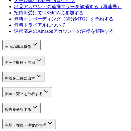
メール認証後の初回ログイン
出品アカウントの連携エラーを解消する（再連携）
招待を受けてLISMOAに参加する
無料オンボーディング（30分MTG）を予約する
無料トライアルについて
連携済みのAmazonアカウントの連携を解除する
画面の基本操作
データ取得・同期
利益を正確に出す
実績・売上を分析する
広告を分析する
商品・在庫・注文の管理