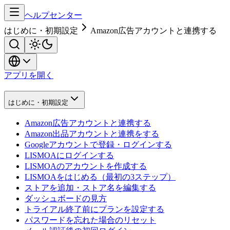
ヘルプセンター
はじめに・初期設定
Amazon広告アカウントと連携する
アプリを開く
はじめに・初期設定
Amazon広告アカウントと連携する
Amazon出品アカウントと連携をする
Googleアカウントで登録・ログインする
LISMOAにログインする
LISMOAのアカウントを作成する
LISMOAをはじめる（最初の3ステップ）
ストアを追加・ストア名を編集する
ダッシュボードの見方
トライアル終了前にプランを設定する
パスワードを忘れた場合のリセット