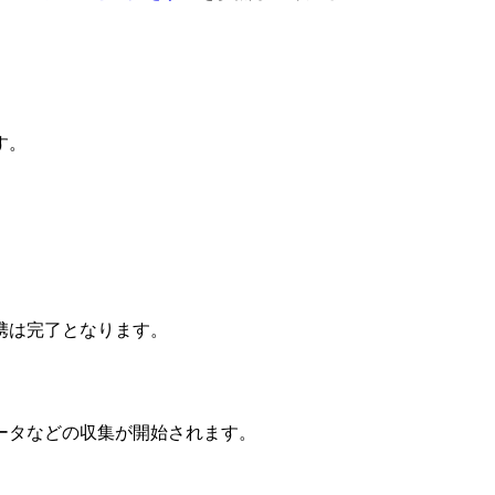
す。
携は完了となります。
ータなどの収集が開始されます。