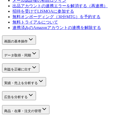
メール認証後の初回ログイン
出品アカウントの連携エラーを解消する（再連携）
招待を受けてLISMOAに参加する
無料オンボーディング（30分MTG）を予約する
無料トライアルについて
連携済みのAmazonアカウントの連携を解除する
画面の基本操作
データ取得・同期
利益を正確に出す
実績・売上を分析する
広告を分析する
商品・在庫・注文の管理