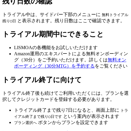
残り日数の確認
トライアル中は、サイドバー下部のメニューに
無料トライアル
と表示されます。残り日数はここで確認できます。
残り◯日
トライアル期間中にできること
LISMOAの各機能をお試しいただけます
Amazon運用のエキスパートによる無料オンボーディン
グ（30分）をご予約いただけます。詳しくは
無料オン
ボーディング（30分MTG）を予約する
をご覧ください
トライアル終了に向けて
トライアル終了後も続けてご利用いただくには、プランを選
択してクレジットカードを登録する必要があります。
トライアル終了まで残り7日になると、画面上部に
トラ
という案内が表示されます
イアル終了まで残り◯日です
ボタンからプランを設定できます
プラン選択へ