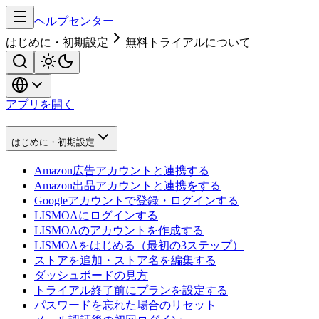
ヘルプセンター
はじめに・初期設定
無料トライアルについて
アプリを開く
はじめに・初期設定
Amazon広告アカウントと連携する
Amazon出品アカウントと連携をする
Googleアカウントで登録・ログインする
LISMOAにログインする
LISMOAのアカウントを作成する
LISMOAをはじめる（最初の3ステップ）
ストアを追加・ストア名を編集する
ダッシュボードの見方
トライアル終了前にプランを設定する
パスワードを忘れた場合のリセット