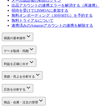
メール認証後の初回ログイン
出品アカウントの連携エラーを解消する（再連携）
招待を受けてLISMOAに参加する
無料オンボーディング（30分MTG）を予約する
無料トライアルについて
連携済みのAmazonアカウントの連携を解除する
画面の基本操作
データ取得・同期
利益を正確に出す
実績・売上を分析する
広告を分析する
商品・在庫・注文の管理