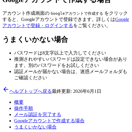
アカウント作成画面の
をクリック
Googleアカウントで作成する
すると、Googleアカウントで登録できます。詳しくは
Google
アカウントで登録・ログインする
をご覧ください。
うまくいかない場合
パスワードは8文字以上で入力してください
推測されやすいパスワードは設定できない場合があり
ます。別のパスワードをお試しください
認証メールが届かない場合は、迷惑メールフォルダも
ご確認ください
ヘルプトップへ戻る
最終更新: 2026年6月1日
概要
操作手順
メール認証を完了する
Googleアカウントで作成する場合
うまくいかない場合