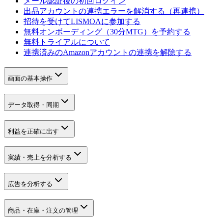
メール認証後の初回ログイン
出品アカウントの連携エラーを解消する（再連携）
招待を受けてLISMOAに参加する
無料オンボーディング（30分MTG）を予約する
無料トライアルについて
連携済みのAmazonアカウントの連携を解除する
画面の基本操作
データ取得・同期
利益を正確に出す
実績・売上を分析する
広告を分析する
商品・在庫・注文の管理