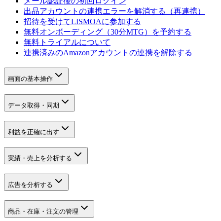
メール認証後の初回ログイン
出品アカウントの連携エラーを解消する（再連携）
招待を受けてLISMOAに参加する
無料オンボーディング（30分MTG）を予約する
無料トライアルについて
連携済みのAmazonアカウントの連携を解除する
画面の基本操作
データ取得・同期
利益を正確に出す
実績・売上を分析する
広告を分析する
商品・在庫・注文の管理