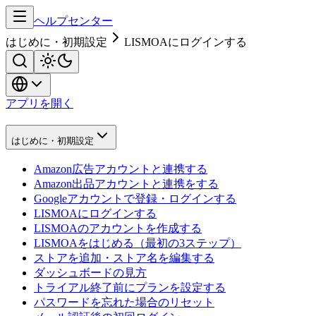
ヘルプセンター
はじめに・初期設定
LISMOAにログインする
アプリを開く
はじめに・初期設定
Amazon広告アカウントと連携する
Amazon出品アカウントと連携をする
Googleアカウントで登録・ログインする
LISMOAにログインする
LISMOAのアカウントを作成する
LISMOAをはじめる（最初の3ステップ）
ストアを追加・ストア名を編集する
ダッシュボードの見方
トライアル終了前にプランを設定する
パスワードを忘れた場合のリセット